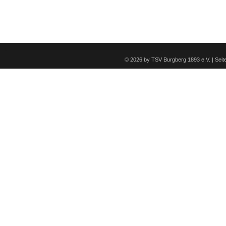
© 2026 by TSV Burgberg 1893 e.V. | Sei